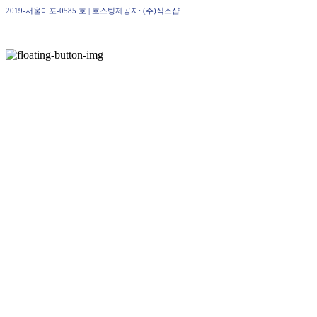
2019-서울마포-0585 호
| 호스팅제공자: (주)식스샵