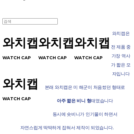
와치캡은
와치캡
와치캡
와치캡
전 제품 중
가장 역사
WATCH CAP
WATCH CAP
WATCH CAP
가 짧은 모
자입니다
와치캡
본래 와치캡은 미 해군이 처음썼던 형태로
WATCH CAP
아주 짧은 비니 형
태였습니다
동시에 숏비니가 인기몰이 하면서
자연스럽게 딱딱하게 잡혀서 제작이 되었습니다.