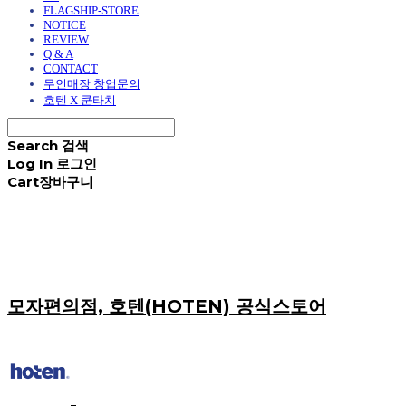
FLAGSHIP-STORE
NOTICE
REVIEW
Q & A
CONTACT
무인매장 창업문의
호텐 X 쿤타치
Search
검색
Log In
로그인
Cart
장바구니
모자편의점, 호텐(HOTEN) 공식스토어