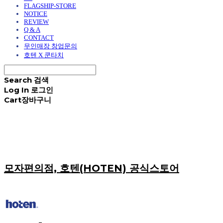
FLAGSHIP-STORE
NOTICE
REVIEW
Q & A
CONTACT
무인매장 창업문의
호텐 X 쿤타치
Search
검색
Log In
로그인
Cart
장바구니
모자편의점, 호텐(HOTEN) 공식스토어