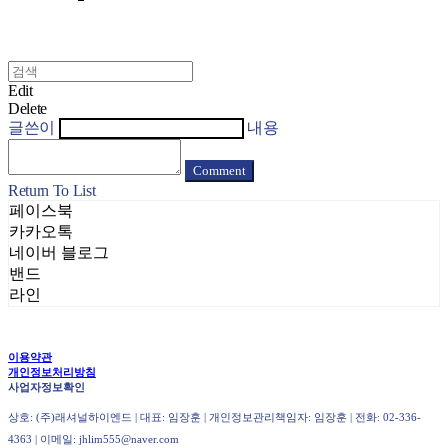
Edit
Delete
글쓴이
내용
Comment
Return To List
페이스북
카카오톡
네이버 블로그
밴드
라인
이용약관
개인정보처리방침
사업자정보확인
상호: (주)래셔널하이엔드 | 대표: 임장훈 | 개인정보관리책임자: 임장훈 | 전화: 02-336-
4363 | 이메일: jhlim555@naver.com