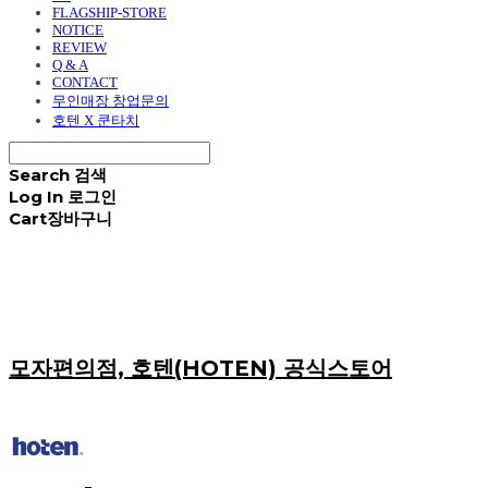
FLAGSHIP-STORE
NOTICE
REVIEW
Q & A
CONTACT
무인매장 창업문의
호텐 X 쿤타치
Search
검색
Log In
로그인
Cart
장바구니
모자편의점, 호텐(HOTEN) 공식스토어