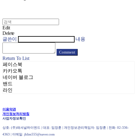
Edit
Delete
글쓴이
내용
Comment
Return To List
페이스북
카카오톡
네이버 블로그
밴드
라인
이용약관
개인정보처리방침
사업자정보확인
상호: (주)래셔널하이엔드 | 대표: 임장훈 | 개인정보관리책임자: 임장훈 | 전화: 02-336-
4363 | 이메일: jhlim555@naver.com