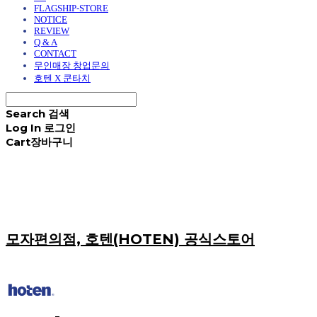
FLAGSHIP-STORE
NOTICE
REVIEW
Q & A
CONTACT
무인매장 창업문의
호텐 X 쿤타치
Search
검색
Log In
로그인
Cart
장바구니
모자편의점, 호텐(HOTEN) 공식스토어