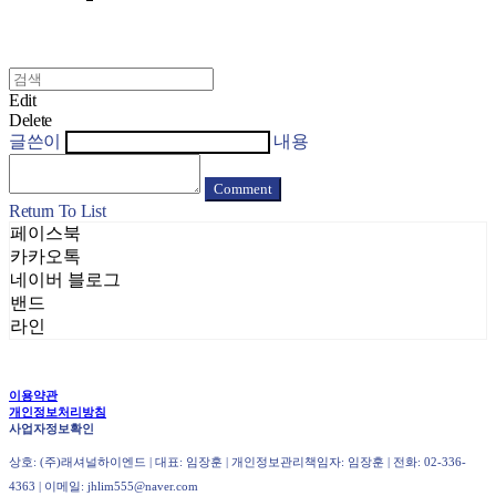
Edit
Delete
글쓴이
내용
Comment
Return To List
페이스북
카카오톡
네이버 블로그
밴드
라인
이용약관
개인정보처리방침
사업자정보확인
상호: (주)래셔널하이엔드 | 대표: 임장훈 | 개인정보관리책임자: 임장훈 | 전화: 02-336-
4363 | 이메일: jhlim555@naver.com