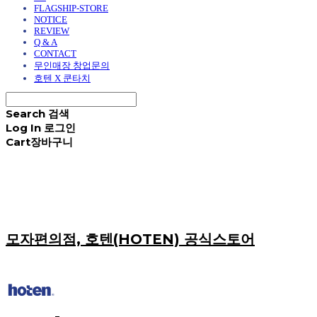
FLAGSHIP-STORE
NOTICE
REVIEW
Q & A
CONTACT
무인매장 창업문의
호텐 X 쿤타치
Search
검색
Log In
로그인
Cart
장바구니
모자편의점, 호텐(HOTEN) 공식스토어