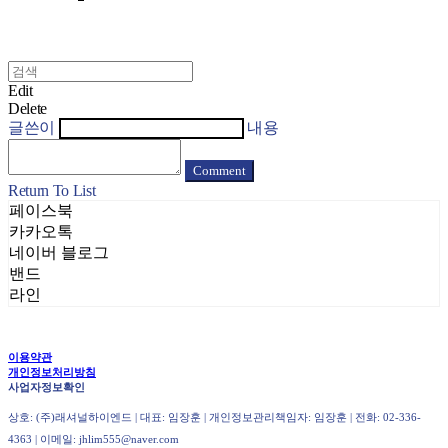
Edit
Delete
글쓴이
내용
Comment
Return To List
페이스북
카카오톡
네이버 블로그
밴드
라인
이용약관
개인정보처리방침
사업자정보확인
상호: (주)래셔널하이엔드 | 대표: 임장훈 | 개인정보관리책임자: 임장훈 | 전화: 02-336-
4363 | 이메일: jhlim555@naver.com