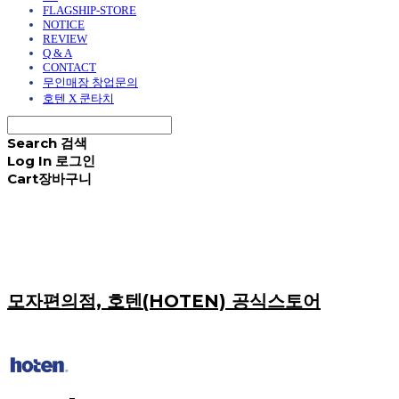
FLAGSHIP-STORE
NOTICE
REVIEW
Q & A
CONTACT
무인매장 창업문의
호텐 X 쿤타치
Search
검색
Log In
로그인
Cart
장바구니
모자편의점, 호텐(HOTEN) 공식스토어