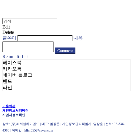
Edit
Delete
글쓴이
내용
Comment
Return To List
페이스북
카카오톡
네이버 블로그
밴드
라인
이용약관
개인정보처리방침
사업자정보확인
상호: (주)래셔널하이엔드 | 대표: 임장훈 | 개인정보관리책임자: 임장훈 | 전화: 02-336-
4363 | 이메일: jhlim555@naver.com