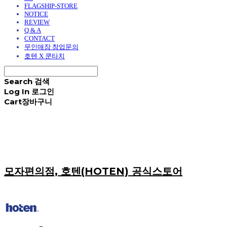
FLAGSHIP-STORE
NOTICE
REVIEW
Q & A
CONTACT
무인매장 창업문의
호텐 X 쿤타치
Search
검색
Log In
로그인
Cart
장바구니
모자편의점, 호텐(HOTEN) 공식스토어