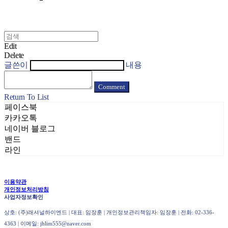
Edit
Delete
글쓴이
내용
Comment
Return To List
페이스북
카카오톡
네이버 블로그
밴드
라인
이용약관
개인정보처리방침
사업자정보확인
상호: (주)래셔널하이엔드 | 대표: 임장훈 | 개인정보관리책임자: 임장훈 | 전화: 02-336-
4363 | 이메일: jhlim555@naver.com