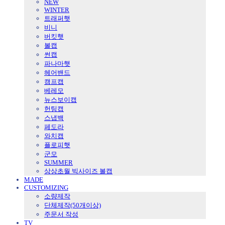
NEW
WINTER
트래퍼햇
비니
버킷햇
볼캡
썬캡
파나마햇
헤어밴드
캠프캡
베레모
뉴스보이캡
헌팅캡
스냅백
페도라
와치캡
플로피햇
군모
SUMMER
상상초월 빅사이즈 볼캡
MADE
CUSTOMIZING
소량제작
단체제작(50개이상)
주문서 작성
TV