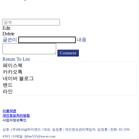
Edit
Delete
글쓴이
내용
Comment
Return To List
페이스북
카카오톡
네이버 블로그
밴드
라인
이용약관
개인정보처리방침
사업자정보확인
상호: (주)래셔널하이엔드 | 대표: 임장훈 | 개인정보관리책임자: 임장훈 | 전화: 02-336-
4363 | 이메일: jhlim555@naver.com