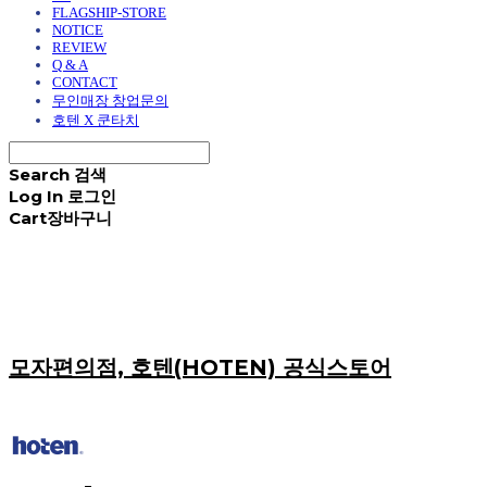
FLAGSHIP-STORE
NOTICE
REVIEW
Q & A
CONTACT
무인매장 창업문의
호텐 X 쿤타치
Search
검색
Log In
로그인
Cart
장바구니
모자편의점, 호텐(HOTEN) 공식스토어