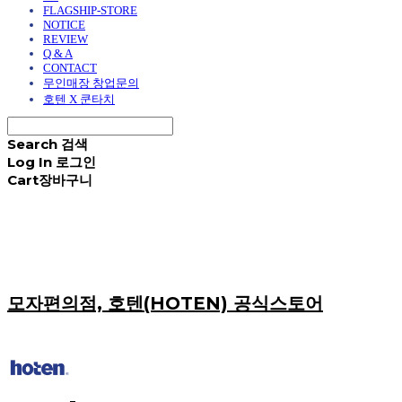
FLAGSHIP-STORE
NOTICE
REVIEW
Q & A
CONTACT
무인매장 창업문의
호텐 X 쿤타치
Search
검색
Log In
로그인
Cart
장바구니
모자편의점, 호텐(HOTEN) 공식스토어