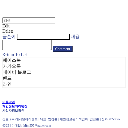
Edit
Delete
글쓴이
내용
Comment
Return To List
페이스북
카카오톡
네이버 블로그
밴드
라인
이용약관
개인정보처리방침
사업자정보확인
상호: (주)래셔널하이엔드 | 대표: 임장훈 | 개인정보관리책임자: 임장훈 | 전화: 02-336-
4363 | 이메일: jhlim555@naver.com