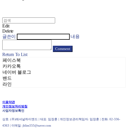
Edit
Delete
글쓴이
내용
Comment
Return To List
페이스북
카카오톡
네이버 블로그
밴드
라인
이용약관
개인정보처리방침
사업자정보확인
상호: (주)래셔널하이엔드 | 대표: 임장훈 | 개인정보관리책임자: 임장훈 | 전화: 02-336-
4363 | 이메일: jhlim555@naver.com