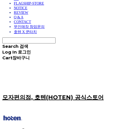
FLAGSHIP-STORE
NOTICE
REVIEW
Q & A
CONTACT
무인매장 창업문의
호텐 X 쿤타치
Search
검색
Log In
로그인
Cart
장바구니
모자편의점, 호텐(HOTEN) 공식스토어