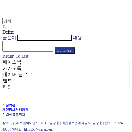
Edit
Delete
글쓴이
내용
Comment
Return To List
페이스북
카카오톡
네이버 블로그
밴드
라인
이용약관
개인정보처리방침
사업자정보확인
상호: (주)래셔널하이엔드 | 대표: 임장훈 | 개인정보관리책임자: 임장훈 | 전화: 02-336-
4363 | 이메일: jhlim555@naver.com