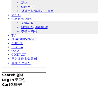
군모
SUMMER
상상초월 빅사이즈 볼캡
MADE
CUSTOMIZING
소량제작
단체제작(50개이상)
주문서 작성
TV
FLAGSHIP-STORE
NOTICE
REVIEW
Q & A
CONTACT
무인매장 창업문의
호텐 X 쿤타치
Search
검색
Log In
로그인
Cart
장바구니