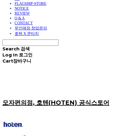
FLAGSHIP-STORE
NOTICE
REVIEW
Q & A
CONTACT
무인매장 창업문의
호텐 X 쿤타치
Search
검색
Log In
로그인
Cart
장바구니
모자편의점, 호텐(HOTEN) 공식스토어