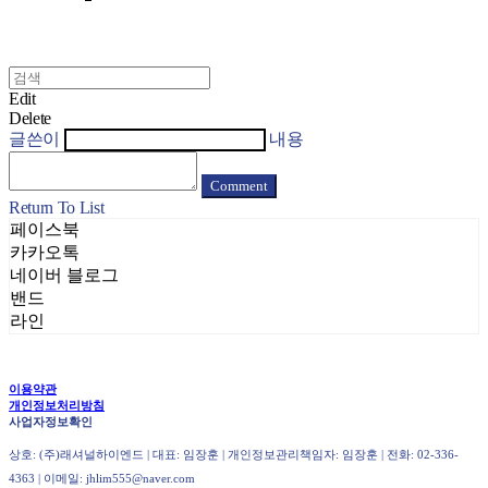
Edit
Delete
글쓴이
내용
Comment
Return To List
페이스북
카카오톡
네이버 블로그
밴드
라인
이용약관
개인정보처리방침
사업자정보확인
상호: (주)래셔널하이엔드 | 대표: 임장훈 | 개인정보관리책임자: 임장훈 | 전화: 02-336-
4363 | 이메일: jhlim555@naver.com