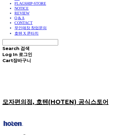
FLAGSHIP-STORE
NOTICE
REVIEW
Q & A
CONTACT
무인매장 창업문의
호텐 X 쿤타치
Search
검색
Log In
로그인
Cart
장바구니
모자편의점, 호텐(HOTEN) 공식스토어