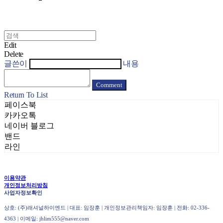
Edit
Delete
글쓴이
내용
Comment
Return To List
페이스북
카카오톡
네이버 블로그
밴드
라인
이용약관
개인정보처리방침
사업자정보확인
상호: (주)래셔널하이엔드 | 대표: 임장훈 | 개인정보관리책임자: 임장훈 | 전화: 02-336-
4363 | 이메일: jhlim555@naver.com