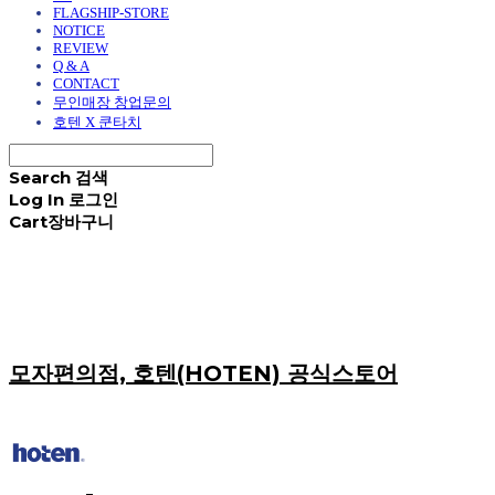
FLAGSHIP-STORE
NOTICE
REVIEW
Q & A
CONTACT
무인매장 창업문의
호텐 X 쿤타치
Search
검색
Log In
로그인
Cart
장바구니
모자편의점, 호텐(HOTEN) 공식스토어