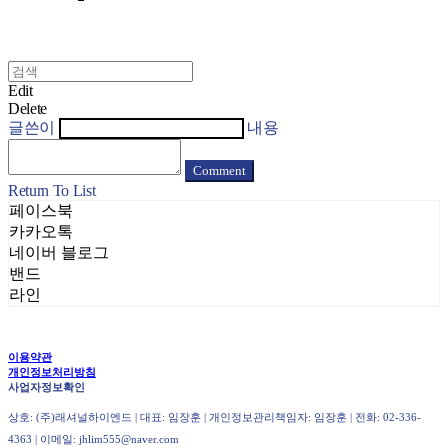
Edit
Delete
글쓴이
내용
Comment
Return To List
페이스북
카카오톡
네이버 블로그
밴드
라인
이용약관
개인정보처리방침
사업자정보확인
상호: (주)래셔널하이엔드 | 대표: 임장훈 | 개인정보관리책임자: 임장훈 | 전화: 02-336-
4363 | 이메일: jhlim555@naver.com