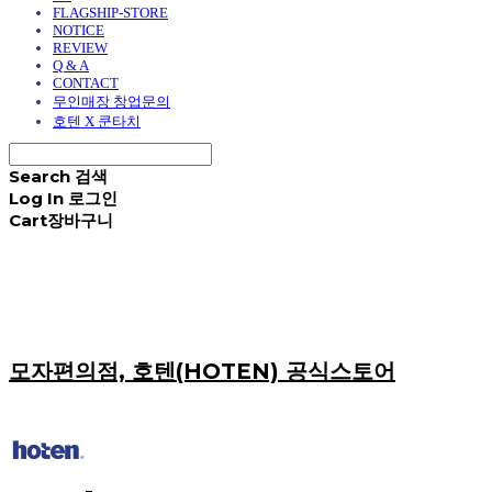
FLAGSHIP-STORE
NOTICE
REVIEW
Q & A
CONTACT
무인매장 창업문의
호텐 X 쿤타치
Search
검색
Log In
로그인
Cart
장바구니
모자편의점, 호텐(HOTEN) 공식스토어