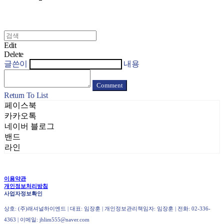
Edit
Delete
글쓴이
내용
Comment
Return To List
페이스북
카카오톡
네이버 블로그
밴드
라인
이용약관
개인정보처리방침
사업자정보확인
상호: (주)래셔널하이엔드 | 대표: 임장훈 | 개인정보관리책임자: 임장훈 | 전화: 02-336-
4363 | 이메일: jhlim555@naver.com