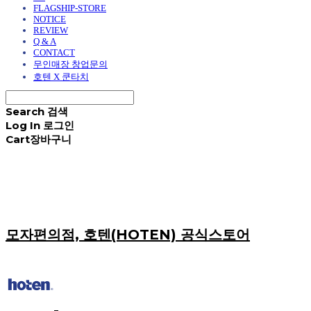
FLAGSHIP-STORE
NOTICE
REVIEW
Q & A
CONTACT
무인매장 창업문의
호텐 X 쿤타치
Search
검색
Log In
로그인
Cart
장바구니
모자편의점, 호텐(HOTEN) 공식스토어