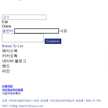
Edit
Delete
글쓴이
내용
Comment
Return To List
페이스북
카카오톡
네이버 블로그
밴드
라인
이용약관
개인정보처리방침
사업자정보확인
상호: (주)래셔널하이엔드 | 대표: 임장훈 | 개인정보관리책임자: 임장훈 | 전화: 02-336-
4363 | 이메일: jhlim555@naver.com