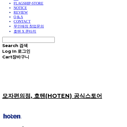
FLAGSHIP-STORE
NOTICE
REVIEW
Q & A
CONTACT
무인매장 창업문의
호텐 X 쿤타치
Search
검색
Log In
로그인
Cart
장바구니
모자편의점, 호텐(HOTEN) 공식스토어