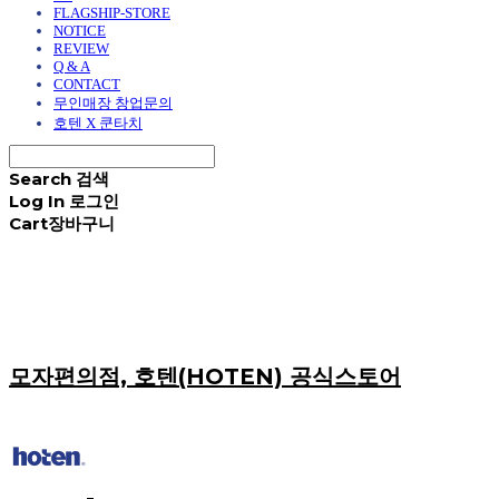
FLAGSHIP-STORE
NOTICE
REVIEW
Q & A
CONTACT
무인매장 창업문의
호텐 X 쿤타치
Search
검색
Log In
로그인
Cart
장바구니
모자편의점, 호텐(HOTEN) 공식스토어