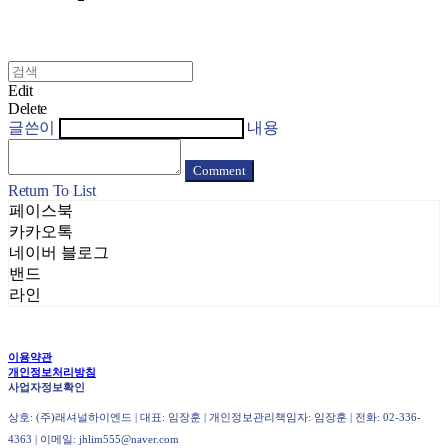
Edit
Delete
글쓴이
내용
Comment
Return To List
페이스북
카카오톡
네이버 블로그
밴드
라인
이용약관
개인정보처리방침
사업자정보확인
상호: (주)래셔널하이엔드 | 대표: 임장훈 | 개인정보관리책임자: 임장훈 | 전화: 02-336-
4363 | 이메일: jhlim555@naver.com