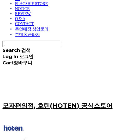
FLAGSHIP-STORE
NOTICE
REVIEW
Q & A
CONTACT
무인매장 창업문의
호텐 X 쿤타치
Search
검색
Log In
로그인
Cart
장바구니
모자편의점, 호텐(HOTEN) 공식스토어