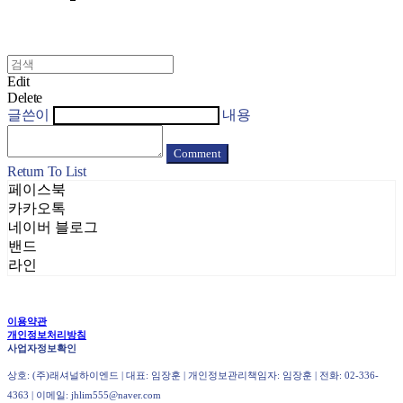
Edit
Delete
글쓴이
내용
Comment
Return To List
페이스북
카카오톡
네이버 블로그
밴드
라인
이용약관
개인정보처리방침
사업자정보확인
상호: (주)래셔널하이엔드 | 대표: 임장훈 | 개인정보관리책임자: 임장훈 | 전화: 02-336-
4363 | 이메일: jhlim555@naver.com