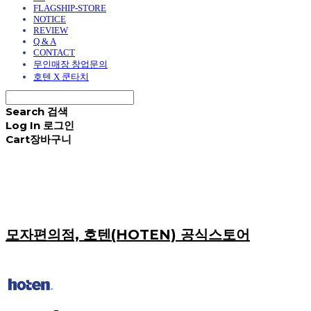
FLAGSHIP-STORE
NOTICE
REVIEW
Q & A
CONTACT
무인매장 창업문의
호텐 X 쿤타치
Search
검색
Log In
로그인
Cart
장바구니
모자편의점, 호텐(HOTEN) 공식스토어