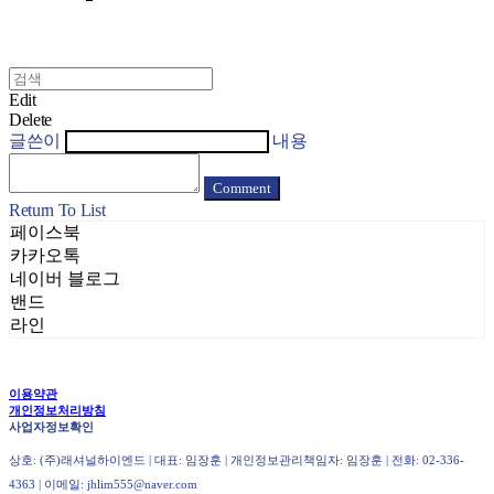
Edit
Delete
글쓴이
내용
Comment
Return To List
페이스북
카카오톡
네이버 블로그
밴드
라인
이용약관
개인정보처리방침
사업자정보확인
상호: (주)래셔널하이엔드 | 대표: 임장훈 | 개인정보관리책임자: 임장훈 | 전화: 02-336-
4363 | 이메일: jhlim555@naver.com