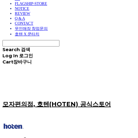
FLAGSHIP-STORE
NOTICE
REVIEW
Q & A
CONTACT
무인매장 창업문의
호텐 X 쿤타치
Search
검색
Log In
로그인
Cart
장바구니
모자편의점, 호텐(HOTEN) 공식스토어