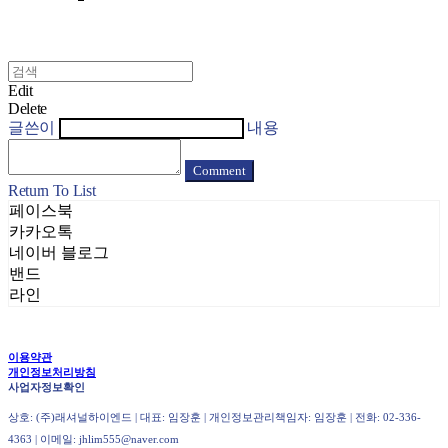
Edit
Delete
글쓴이
내용
Comment
Return To List
페이스북
카카오톡
네이버 블로그
밴드
라인
이용약관
개인정보처리방침
사업자정보확인
상호: (주)래셔널하이엔드 | 대표: 임장훈 | 개인정보관리책임자: 임장훈 | 전화: 02-336-
4363 | 이메일: jhlim555@naver.com