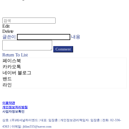
Edit
Delete
글쓴이
내용
Comment
Return To List
페이스북
카카오톡
네이버 블로그
밴드
라인
이용약관
개인정보처리방침
사업자정보확인
상호: (주)래셔널하이엔드 | 대표: 임장훈 | 개인정보관리책임자: 임장훈 | 전화: 02-336-
4363 | 이메일: jhlim555@naver.com