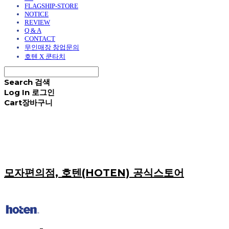
FLAGSHIP-STORE
NOTICE
REVIEW
Q & A
CONTACT
무인매장 창업문의
호텐 X 쿤타치
Search
검색
Log In
로그인
Cart
장바구니
모자편의점, 호텐(HOTEN) 공식스토어