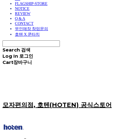
FLAGSHIP-STORE
NOTICE
REVIEW
Q & A
CONTACT
무인매장 창업문의
호텐 X 쿤타치
Search
검색
Log In
로그인
Cart
장바구니
모자편의점, 호텐(HOTEN) 공식스토어