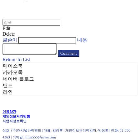
Edit
Delete
글쓴이
내용
Comment
Return To List
페이스북
카카오톡
네이버 블로그
밴드
라인
이용약관
개인정보처리방침
사업자정보확인
상호: (주)래셔널하이엔드 | 대표: 임장훈 | 개인정보관리책임자: 임장훈 | 전화: 02-336-
4363 | 이메일: jhlim555@naver.com