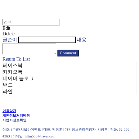
Edit
Delete
글쓴이
내용
Comment
Return To List
페이스북
카카오톡
네이버 블로그
밴드
라인
이용약관
개인정보처리방침
사업자정보확인
상호: (주)래셔널하이엔드 | 대표: 임장훈 | 개인정보관리책임자: 임장훈 | 전화: 02-336-
4363 | 이메일: jhlim555@naver.com