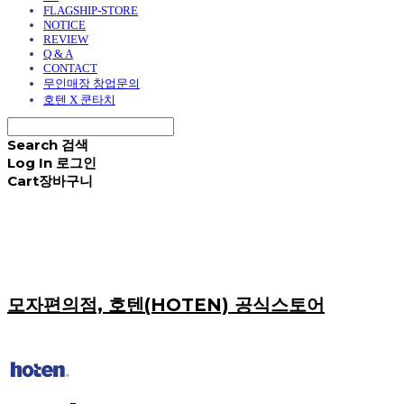
FLAGSHIP-STORE
NOTICE
REVIEW
Q & A
CONTACT
무인매장 창업문의
호텐 X 쿤타치
Search
검색
Log In
로그인
Cart
장바구니
모자편의점, 호텐(HOTEN) 공식스토어