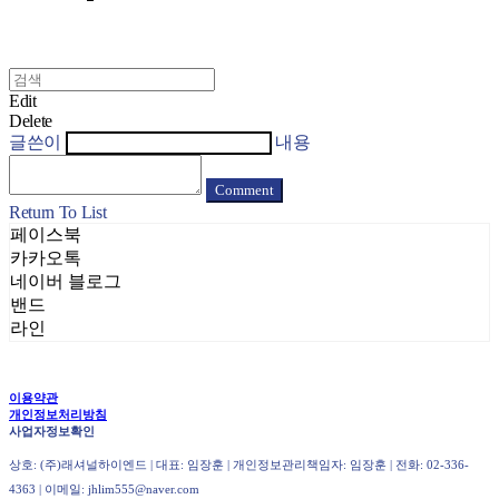
Edit
Delete
글쓴이
내용
Comment
Return To List
페이스북
카카오톡
네이버 블로그
밴드
라인
이용약관
개인정보처리방침
사업자정보확인
상호: (주)래셔널하이엔드 | 대표: 임장훈 | 개인정보관리책임자: 임장훈 | 전화: 02-336-
4363 | 이메일: jhlim555@naver.com