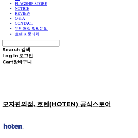
FLAGSHIP-STORE
NOTICE
REVIEW
Q & A
CONTACT
무인매장 창업문의
호텐 X 쿤타치
Search
검색
Log In
로그인
Cart
장바구니
모자편의점, 호텐(HOTEN) 공식스토어