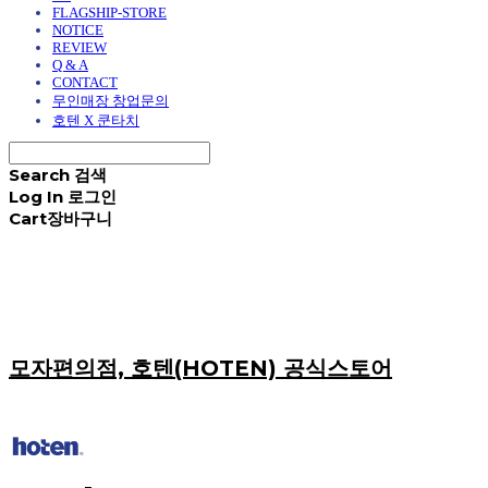
FLAGSHIP-STORE
NOTICE
REVIEW
Q & A
CONTACT
무인매장 창업문의
호텐 X 쿤타치
Search
검색
Log In
로그인
Cart
장바구니
모자편의점, 호텐(HOTEN) 공식스토어