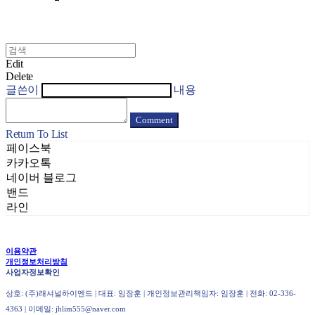
Edit
Delete
글쓴이
내용
Comment
Return To List
페이스북
카카오톡
네이버 블로그
밴드
라인
이용약관
개인정보처리방침
사업자정보확인
상호: (주)래셔널하이엔드 | 대표: 임장훈 | 개인정보관리책임자: 임장훈 | 전화: 02-336-
4363 | 이메일: jhlim555@naver.com