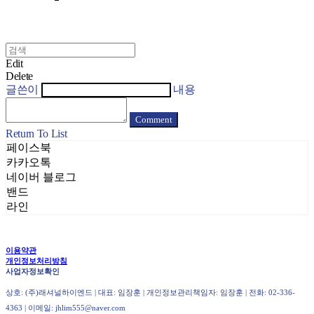
Edit
Delete
글쓴이
내용
Comment
Return To List
페이스북
카카오톡
네이버 블로그
밴드
라인
이용약관
개인정보처리방침
사업자정보확인
상호: (주)래셔널하이엔드 | 대표: 임장훈 | 개인정보관리책임자: 임장훈 | 전화: 02-336-
4363 | 이메일: jhlim555@naver.com