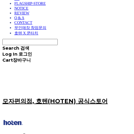
FLAGSHIP-STORE
NOTICE
REVIEW
Q & A
CONTACT
무인매장 창업문의
호텐 X 쿤타치
Search
검색
Log In
로그인
Cart
장바구니
모자편의점, 호텐(HOTEN) 공식스토어