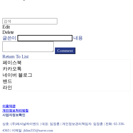
Edit
Delete
글쓴이
내용
Comment
Return To List
페이스북
카카오톡
네이버 블로그
밴드
라인
이용약관
개인정보처리방침
사업자정보확인
상호: (주)래셔널하이엔드 | 대표: 임장훈 | 개인정보관리책임자: 임장훈 | 전화: 02-336-
4363 | 이메일: jhlim555@naver.com