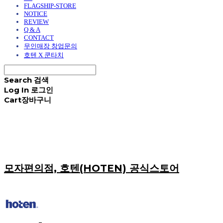
FLAGSHIP-STORE
NOTICE
REVIEW
Q & A
CONTACT
무인매장 창업문의
호텐 X 쿤타치
Search
검색
Log In
로그인
Cart
장바구니
모자편의점, 호텐(HOTEN) 공식스토어