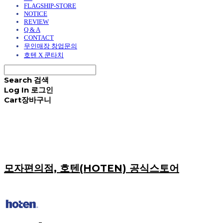
FLAGSHIP-STORE
NOTICE
REVIEW
Q & A
CONTACT
무인매장 창업문의
호텐 X 쿤타치
Search
검색
Log In
로그인
Cart
장바구니
모자편의점, 호텐(HOTEN) 공식스토어