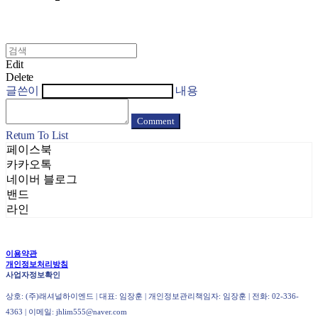
Edit
Delete
글쓴이
내용
Comment
Return To List
페이스북
카카오톡
네이버 블로그
밴드
라인
이용약관
개인정보처리방침
사업자정보확인
상호: (주)래셔널하이엔드 | 대표: 임장훈 | 개인정보관리책임자: 임장훈 | 전화: 02-336-
4363 | 이메일: jhlim555@naver.com