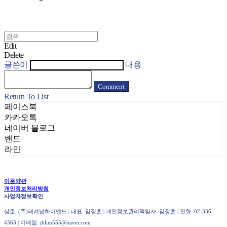
Edit
Delete
글쓴이
내용
Comment
Return To List
페이스북
카카오톡
네이버 블로그
밴드
라인
이용약관
개인정보처리방침
사업자정보확인
상호: (주)래셔널하이엔드 | 대표: 임장훈 | 개인정보관리책임자: 임장훈 | 전화: 02-336-
4363 | 이메일: jhlim555@naver.com