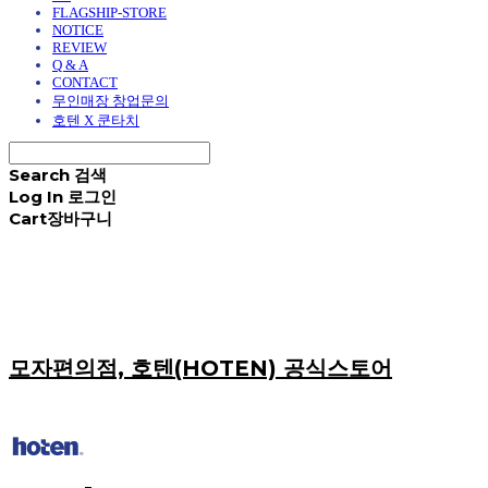
FLAGSHIP-STORE
NOTICE
REVIEW
Q & A
CONTACT
무인매장 창업문의
호텐 X 쿤타치
Search
검색
Log In
로그인
Cart
장바구니
모자편의점, 호텐(HOTEN) 공식스토어