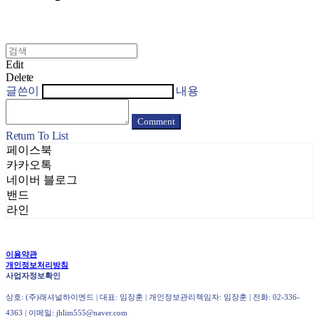
Edit
Delete
글쓴이
내용
Comment
Return To List
페이스북
카카오톡
네이버 블로그
밴드
라인
이용약관
개인정보처리방침
사업자정보확인
상호: (주)래셔널하이엔드 | 대표: 임장훈 | 개인정보관리책임자: 임장훈 | 전화: 02-336-
4363 | 이메일: jhlim555@naver.com