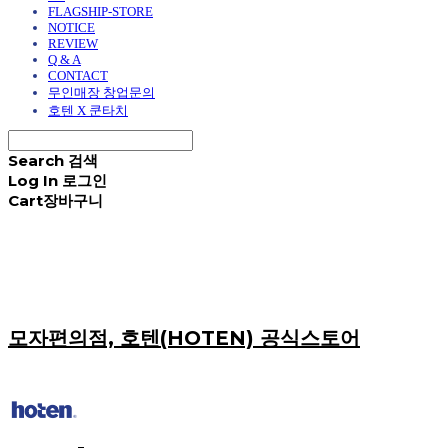
FLAGSHIP-STORE
NOTICE
REVIEW
Q & A
CONTACT
무인매장 창업문의
호텐 X 쿤타치
Search
검색
Log In
로그인
Cart
장바구니
모자편의점, 호텐(HOTEN) 공식스토어