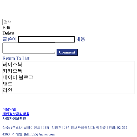
Edit
Delete
글쓴이
내용
Comment
Return To List
페이스북
카카오톡
네이버 블로그
밴드
라인
이용약관
개인정보처리방침
사업자정보확인
상호: (주)래셔널하이엔드 | 대표: 임장훈 | 개인정보관리책임자: 임장훈 | 전화: 02-336-
4363 | 이메일: jhlim555@naver.com