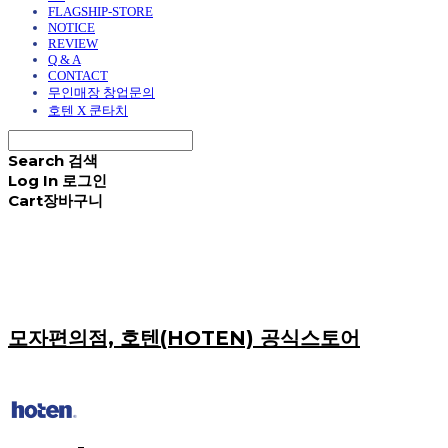
FLAGSHIP-STORE
NOTICE
REVIEW
Q & A
CONTACT
무인매장 창업문의
호텐 X 쿤타치
Search
검색
Log In
로그인
Cart
장바구니
모자편의점, 호텐(HOTEN) 공식스토어