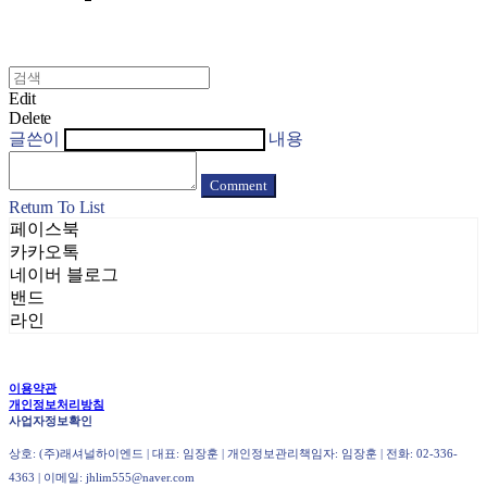
Edit
Delete
글쓴이
내용
Comment
Return To List
페이스북
카카오톡
네이버 블로그
밴드
라인
이용약관
개인정보처리방침
사업자정보확인
상호: (주)래셔널하이엔드 | 대표: 임장훈 | 개인정보관리책임자: 임장훈 | 전화: 02-336-
4363 | 이메일: jhlim555@naver.com