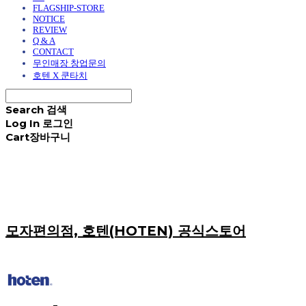
FLAGSHIP-STORE
NOTICE
REVIEW
Q & A
CONTACT
무인매장 창업문의
호텐 X 쿤타치
Search
검색
Log In
로그인
Cart
장바구니
모자편의점, 호텐(HOTEN) 공식스토어