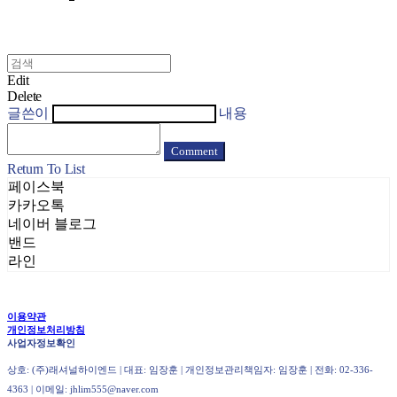
Edit
Delete
글쓴이
내용
Comment
Return To List
페이스북
카카오톡
네이버 블로그
밴드
라인
이용약관
개인정보처리방침
사업자정보확인
상호: (주)래셔널하이엔드 | 대표: 임장훈 | 개인정보관리책임자: 임장훈 | 전화: 02-336-
4363 | 이메일: jhlim555@naver.com