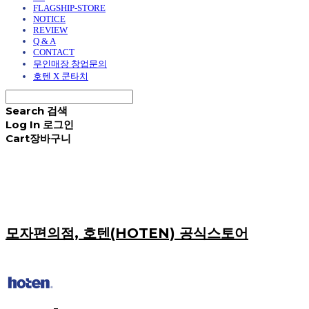
FLAGSHIP-STORE
NOTICE
REVIEW
Q & A
CONTACT
무인매장 창업문의
호텐 X 쿤타치
Search
검색
Log In
로그인
Cart
장바구니
모자편의점, 호텐(HOTEN) 공식스토어