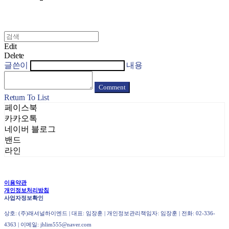
Edit
Delete
글쓴이
내용
Comment
Return To List
페이스북
카카오톡
네이버 블로그
밴드
라인
이용약관
개인정보처리방침
사업자정보확인
상호: (주)래셔널하이엔드 | 대표: 임장훈 | 개인정보관리책임자: 임장훈 | 전화: 02-336-
4363 | 이메일: jhlim555@naver.com