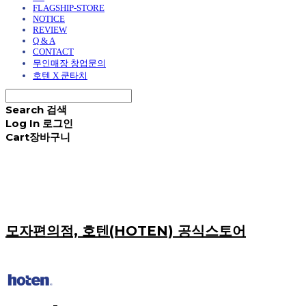
FLAGSHIP-STORE
NOTICE
REVIEW
Q & A
CONTACT
무인매장 창업문의
호텐 X 쿤타치
Search
검색
Log In
로그인
Cart
장바구니
모자편의점, 호텐(HOTEN) 공식스토어