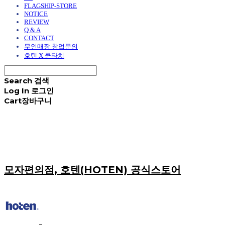
FLAGSHIP-STORE
NOTICE
REVIEW
Q & A
CONTACT
무인매장 창업문의
호텐 X 쿤타치
Search
검색
Log In
로그인
Cart
장바구니
모자편의점, 호텐(HOTEN) 공식스토어