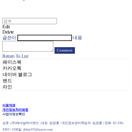
Edit
Delete
글쓴이
내용
Comment
Return To List
페이스북
카카오톡
네이버 블로그
밴드
라인
이용약관
개인정보처리방침
사업자정보확인
상호: (주)래셔널하이엔드 | 대표: 임장훈 | 개인정보관리책임자: 임장훈 | 전화: 02-336-
4363 | 이메일: jhlim555@naver.com