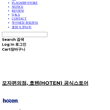
FLAGSHIP-STORE
NOTICE
REVIEW
Q & A
CONTACT
무인매장 창업문의
호텐 X 쿤타치
Search
검색
Log In
로그인
Cart
장바구니
모자편의점, 호텐(HOTEN) 공식스토어