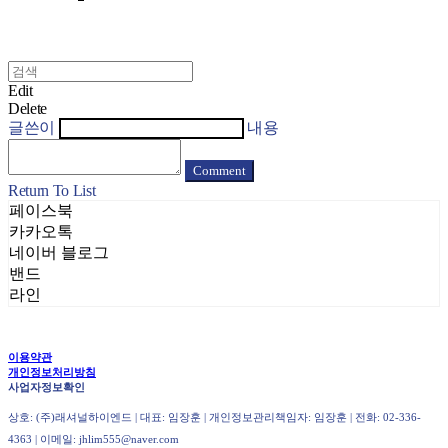
Edit
Delete
글쓴이
내용
Comment
Return To List
페이스북
카카오톡
네이버 블로그
밴드
라인
이용약관
개인정보처리방침
사업자정보확인
상호: (주)래셔널하이엔드 | 대표: 임장훈 | 개인정보관리책임자: 임장훈 | 전화: 02-336-
4363 | 이메일: jhlim555@naver.com