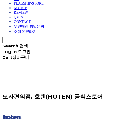
FLAGSHIP-STORE
NOTICE
REVIEW
Q & A
CONTACT
무인매장 창업문의
호텐 X 쿤타치
Search
검색
Log In
로그인
Cart
장바구니
모자편의점, 호텐(HOTEN) 공식스토어