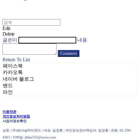
Edit
Delete
글쓴이
내용
Comment
Return To List
페이스북
카카오톡
네이버 블로그
밴드
라인
이용약관
개인정보처리방침
사업자정보확인
상호: (주)래셔널하이엔드 | 대표: 임장훈 | 개인정보관리책임자: 임장훈 | 전화: 02-336-
4363 | 이메일: jhlim555@naver.com