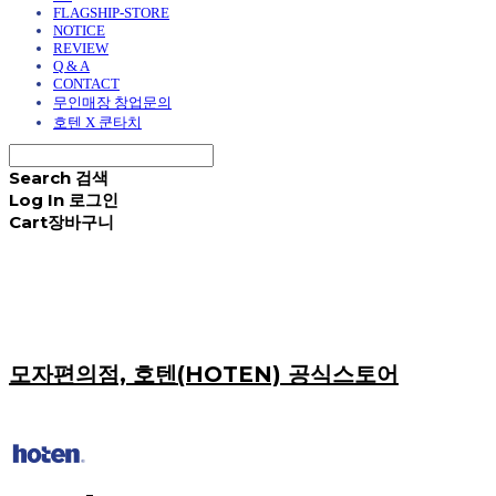
FLAGSHIP-STORE
NOTICE
REVIEW
Q & A
CONTACT
무인매장 창업문의
호텐 X 쿤타치
Search
검색
Log In
로그인
Cart
장바구니
모자편의점, 호텐(HOTEN) 공식스토어