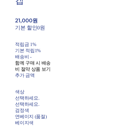
캡
21,000원
기본 할인
0원
적립금
1%
기본 적립
1%
배송비
-
함께 구매 시 배송
비 절약 상품 보기
추가 금액
색상
선택하세요.
선택하세요.
검정색
연베이지 (품절)
베이지색