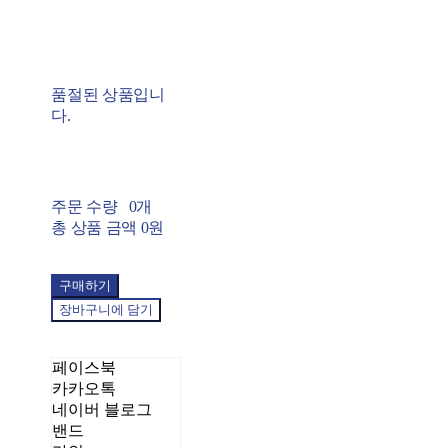
품절된 상품입니
다.
주문 수량
0개
총 상품 금액
0원
구매하기
장바구니에 담기
페이스북
카카오톡
네이버 블로그
밴드