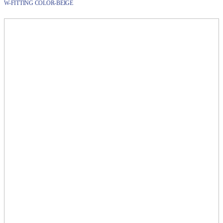
W-FITTING COLOR-BEIGE