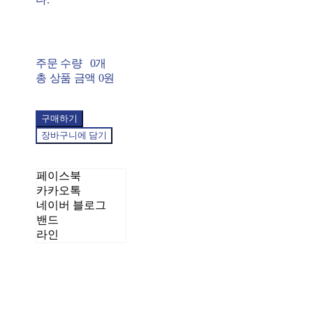
주문 수량
0개
총 상품 금액
0원
구매하기
장바구니에 담기
페이스북
카카오톡
네이버 블로그
밴드
라인