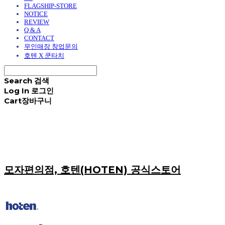
FLAGSHIP-STORE
NOTICE
REVIEW
Q & A
CONTACT
무인매장 창업문의
호텐 X 쿤타치
Search
검색
Log In
로그인
Cart
장바구니
모자편의점, 호텐(HOTEN) 공식스토어