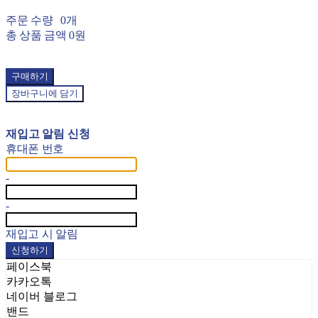
주문 수량
0개
총 상품 금액
0원
구매하기
장바구니에 담기
재입고 알림 신청
휴대폰 번호
-
-
재입고 시 알림
신청하기
페이스북
카카오톡
네이버 블로그
밴드