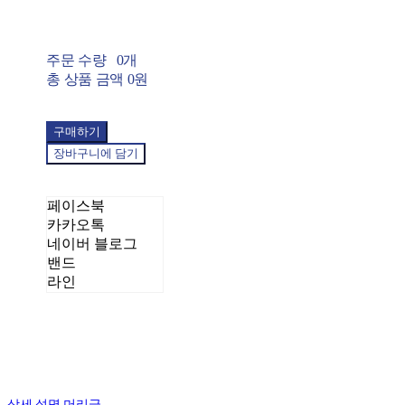
주문 수량
0개
총 상품 금액
0원
구매하기
장바구니에 담기
페이스북
카카오톡
네이버 블로그
밴드
라인
상세 설명 머리글