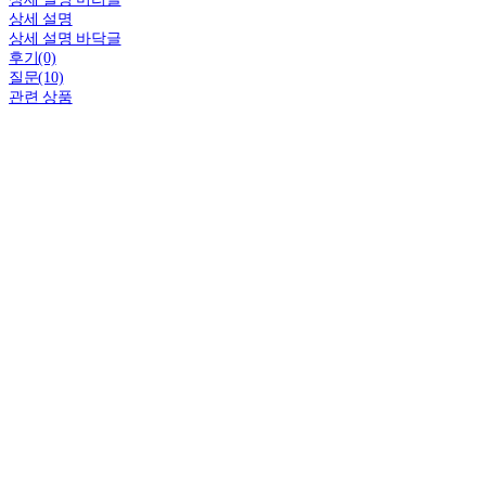
상세 설명
상세 설명 바닥글
후기(0)
질문(10)
관련 상품