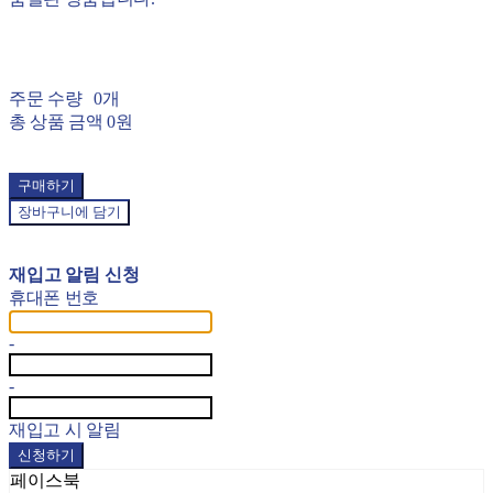
주문 수량
0개
총 상품 금액
0원
구매하기
장바구니에 담기
재입고 알림 신청
휴대폰 번호
-
-
재입고 시 알림
신청하기
페이스북