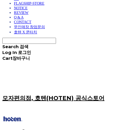
FLAGSHIP-STORE
NOTICE
REVIEW
Q & A
CONTACT
무인매장 창업문의
호텐 X 쿤타치
Search
검색
Log In
로그인
Cart
장바구니
모자편의점, 호텐(HOTEN) 공식스토어