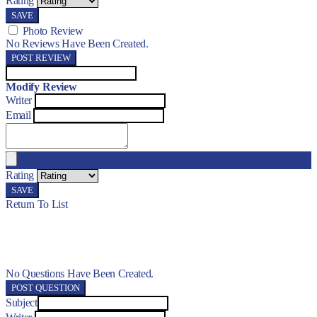
Rating
SAVE
Photo Review
No Reviews Have Been Created.
POST REVIEW
Modify Review
Writer
Email
Rating
SAVE
Return To List
No Questions Have Been Created.
POST QUESTION
Subject