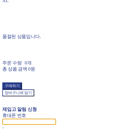
XL
품절된 상품입니다.
주문 수량
0개
총 상품 금액
0원
구매하기
장바구니에 담기
재입고 알림 신청
휴대폰 번호
-