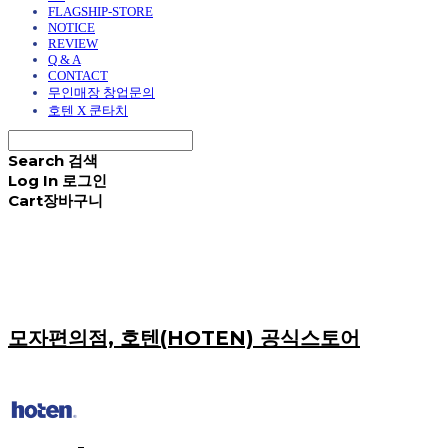
FLAGSHIP-STORE
NOTICE
REVIEW
Q & A
CONTACT
무인매장 창업문의
호텐 X 쿤타치
Search
검색
Log In
로그인
Cart
장바구니
모자편의점, 호텐(HOTEN) 공식스토어