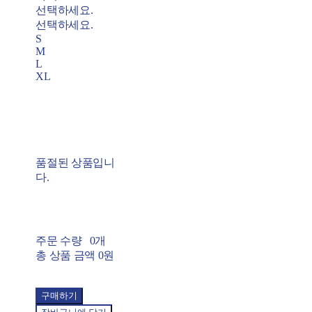
선택하세요.
선택하세요.
S
M
L
XL
품절된 상품입니
다.
주문 수량
0개
총 상품 금액
0원
구매하기